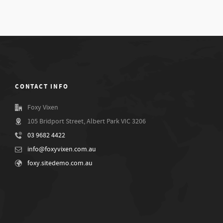
CONTACT INFO
Foxy Vixen
105 Bridport Street, Albert Park VIC 3206
03 9682 4422
info@foxyvixen.com.au
foxy.sitedemo.com.au