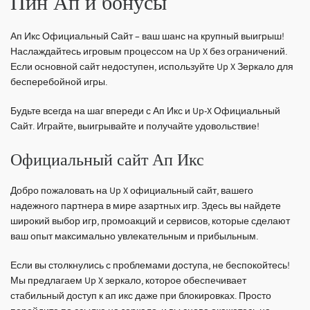
Пин Ап и бонусы
Ап Икс Официальный Сайт – ваш шанс на крупный выигрыш!
Наслаждайтесь игровым процессом на Up X без ограничений.
Если основной сайт недоступен, используйте Up X Зеркало для
бесперебойной игры.
Будьте всегда на шаг впереди с Ап Икс и Up-X Официальный
Сайт. Играйте, выигрывайте и получайте удовольствие!
Официальный сайт Ап Икс
Добро пожаловать на Up X официальный сайт, вашего
надежного партнера в мире азартных игр. Здесь вы найдете
широкий выбор игр, промоакций и сервисов, которые сделают
ваш опыт максимально увлекательным и прибыльным.
Если вы столкнулись с проблемами доступа, не беспокойтесь!
Мы предлагаем Up X зеркало, которое обеспечивает
стабильный доступ к ап икс даже при блокировках. Просто