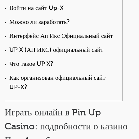
Войти на сайт Up-X
Можно ли заработать?
Интерфейс Ап Икс Официальный сайт
UP X (АП ИКС) официальный сайт
Что такое UP X?
Как организован официальный сайт
UP-X?
Играть онлайн в Pin Up
Casino: подробности о казино