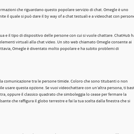
formazioni che riguardano questo popolare servizio di chat. Omegle è uno
mite il quale si può dare il by way of a chat testuali e a videochat con person
ingua e il tipo di dispositivo delle persone con cui si vuole chattare. ChatHub h
lementi virtuali alla chat video. Un sito web chiamato Omegle consente ai
ttavia, Omegle è diventato molto popolare e ha subito problemi di
 la comunicazione tra le persone timide. Coloro che sono titubanti o non
le usare questa opzione. Se vuoi videochattare con un’altra persona, ti bas
nistra, oppure il classico quadrato che simboleggia lo cease per fermare la
ante che raffigura il globo terrestre e fai la tua scelta dalla finestra che si