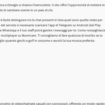
iva a Omegle si chiama Chatroulette. Il sito offre l'opportunità di mettere in
e di cambiare utente in un paio di clic.
 facile distinguere tra le chat presenti in lista quali sono quelle citate per
del servizio è necessario scaricare l’app di Telegram su Android (dal Play
le WhatsApp e il tuo staff potrà gestire i messaggi per te. Come rompighiacci
hi multiplayer su Boomcam. Ti consigliamo di fare qualcosa di insolito se tu
eglio quando giochi a golf in costume o ascolti la tua musica preferita.
l concetto di videochiamate casuali con sconosciuti, offrendo un modo rapido