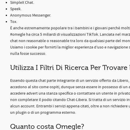
SimpleX Chat.
Speek.
Anonymous Messenger.
Tox.
È anche estremamente popolare tra i bambini e i giovani perché molti
#omegle ha circa 5 miliardi di visualizzazioni TikTok. Lanciata nel mar
chat non reasonable o reasonable tra loro da qualsiasi parte del mondo
Usiamo i cookie per fornirti la miglior esperienza d’uso e navigazio
nulla fosse successo.
Utilizza I Filtri Di Ricerca Per Trovar
Essendo questa chat parte integrante di un servizio offerto da Libero
accedono al sito come ospiti, dunque senza essere in possesso di un 
accedere advert una stanza specifica o contattare un utente in privato,
non completare il podio citando Chat-Libera. Si tratta di un servizio 
alcun account. Entrambi i servizi appena citati, oltre a non richiede
un plugin o di un programma esterno.
Quanto costa Omegle?