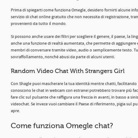
Prima di spiegarti come funziona Omegle, desidero fornirti alcune in
servizio di chat online gratuito che non necessita di registrazione, tra
provenienti da tutto il mondo.
Si possono anche usare dei filtri per scegliere il genere, il paese, la l
anche una funzione di realtà aumentata, che permette di aggiungere e
membri di conversare tramite video, audio o semplicemente testo. Tu
sovraffollamento, nonché abusi da parte di alcuni utenti.
Random Video Chat With Strangers Girl
Con Shagle puoi mascherare la tua identità mentre chatti, facilitando
conoscono le chat in webcam con estranei potrebbero trovare più faci
fare clic sul pulsante che raffigura una freccia in avanti, in basso a si
videochat. Se invece vuoi cambiare il Paese di riferimento, pigia sul puls
apre.
Come funziona Omegle chat?