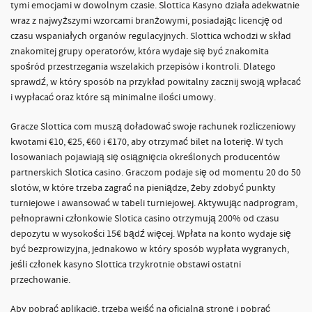
tymi emocjami w dowolnym czasie. Slottica Kasyno działa adekwatnie
wraz z najwyższymi wzorcami branżowymi, posiadając licencję od
czasu wspaniałych organów regulacyjnych. Slottica wchodzi w skład
znakomitej grupy operatorów, która wydaje się być znakomita
spośród przestrzegania wszelakich przepisów i kontroli. Dlatego
sprawdź, w który sposób na przykład powitalny zacznij swoją wpłacać
i wypłacać oraz które są minimalne ilości umowy.
Gracze Slottica com muszą doładować swoje rachunek rozliczeniowy
kwotami €10, €25, €60 i €170, aby otrzymać bilet na loterię. W tych
losowaniach pojawiają się osiągnięcia określonych producentów
partnerskich Slotica casino. Graczom podaje się od momentu 20 do 50
slotów, w które trzeba zagrać na pieniądze, żeby zdobyć punkty
turniejowe i awansować w tabeli turniejowej. Aktywując nadprogram,
pełnoprawni członkowie Slotica casino otrzymują 200% od czasu
depozytu w wysokości 15€ bądź więcej. Wpłata na konto wydaje się
być bezprowizyjna, jednakowo w który sposób wypłata wygranych,
jeśli członek kasyno Slottica trzykrotnie obstawi ostatni
przechowanie.
Aby pobrać aplikację, trzeba wejść na oficjalną stronę i pobrać