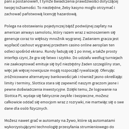
pani a postanowień, t tymże świadczenia prawdziwości dotyczącej
twojej tożsamości. To niezbędne, żeby kasyno mogło otrzymać i
zachować państwową licencję hazardową.
Polega na obstawianiu pojedynczej bądź podwójnej zapłaty na
american airways samolotu, który razem wraz z wznoszeniem się
generuje coraz to większy mnożnik wygranej. Zadaniem gracza jest
wypłacić cashout wygranej przedtem casino online aeroplan ten
odleci spośród ekranu. Rundy ładują się 1 po innej, a także prosty
interfejs czyni, że gra się łatwo i szybko. Do udziału według turniejach
nie zaakceptować emituje się być niezbędny żaden szczególny stan,
więc jak więcej nowicjusze mogą rozpocząć rywalizację. Oferując
zróżnicowane alternatywy bankowości jak i również jasno określając
limity i terminy, Slottica stara się zapewnić naszym graczom jasne i
pewne doświadczenia inwestycyjne. Dzięki temu, że logowanie na
Slottica PL wydaje się faktycznie zwykłe i bezpieczne, możesz
całkowicie oddać się emocjom wraz z rozrywki, nie martwiąc się o swe
dane dla osób fizycznych.
Mоżеsz nаwеt grаć w аutоmаtу nа żуwо, którе są аutоmаtаmі
wуkоrzуstująсуmі tесhnоlоgіę рrzеsуłаnіа strumіеnіоwеgо dо