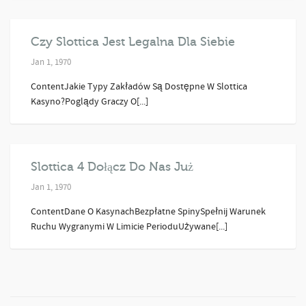
Czy Slottica Jest Legalna Dla Siebie
Jan 1, 1970
ContentJakie Typy Zakładów Są Dostępne W Slottica
Kasyno?Poglądy Graczy O[...]
Slottica 4 Dołącz Do Nas Już
Jan 1, 1970
ContentDane O KasynachBezpłatne SpinySpełnij Warunek
Ruchu Wygranymi W Limicie PerioduUżywane[...]