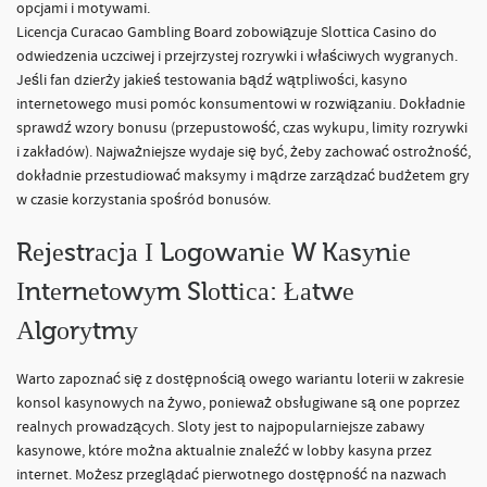
opcjami i motywami.
Licencja Curacao Gambling Board zobowiązuje Slottica Casino do
odwiedzenia uczciwej i przejrzystej rozrywki i właściwych wygranych.
Jeśli fan dzierży jakieś testowania bądź wątpliwości, kasyno
internetowego musi pomóc konsumentowi w rozwiązaniu. Dokładnie
sprawdź wzory bonusu (przepustowość, czas wykupu, limity rozrywki
i zakładów). Najważniejsze wydaje się być, żeby zachować ostrożność,
dokładnie przestudiować maksymy i mądrze zarządzać budżetem gry
w czasie korzystania spośród bonusów.
Rеjеstrасjа І Lоgоwаnіе W Kаsуnіе
Іntеrnеtоwуm Slоttіса: Łаtwе
Аlgоrуtmу
Warto zapoznać się z dostępnością owego wariantu loterii w zakresie
konsol kasynowych na żywo, ponieważ obsługiwane są one poprzez
realnych prowadzących. Sloty jest to najpopularniejsze zabawy
kasynowe, które można aktualnie znaleźć w lobby kasyna przez
internet. Możesz przeglądać pierwotnego dostępność na nazwach