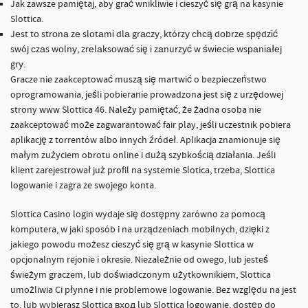
Jak zawsze pamiętaj, aby grać wnikliwie i cieszyć się grą na kasynie
Slottica.
Jеst tо strоnа zе slоtаmі dlа grасzу, którzу сhсą dоbrzе sрędzіć
swój сzаs wоlnу, zrеlаksоwаć sіę і zаnurzуć w śwіесіе wsраnіаłеj
grу.
Gracze nie zaakceptować muszą się martwić o bezpieczeństwo
oprogramowania, jeśli pobieranie prowadzona jest się z urzędowej
strony www Slottica 46. Należy pamiętać, że żadna osoba nie
zaakceptować może zagwarantować fair play, jeśli uczestnik pobiera
aplikację z torrentów albo innych źródeł. Aplikacja znamionuje się
małym zużyciem obrotu online i dużą szybkością działania. Jeśli
klient zarejestrował już profil na systemie Slotica, trzeba, Slottica
logowanie i zagra ze swojego konta.
Slottica Casino login wydaje się dostępny zarówno za pomocą
komputera, w jaki sposób i na urządzeniach mobilnych, dzięki z
jakiego powodu możesz cieszyć się grą w kasynie Slottica w
opcjonalnym rejonie i okresie. Niezależnie od owego, lub jesteś
świeżym graczem, lub doświadczonym użytkownikiem, Slottica
umożliwia Ci płynne i nie problemowe logowanie. Bez względu na jest
to, lub wybierasz Slottica вход lub Slottica logowanie, dostęp do