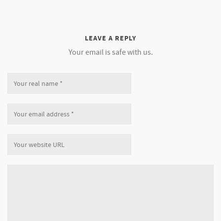
LEAVE A REPLY
Your email is safe with us.