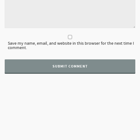
Save my name, email, and website in this browser for the next time I
comment.