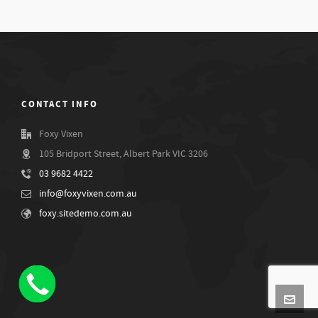
CONTACT INFO
Foxy Vixen
105 Bridport Street, Albert Park VIC 3206
03 9682 4422
info@foxyvixen.com.au
foxy.sitedemo.com.au