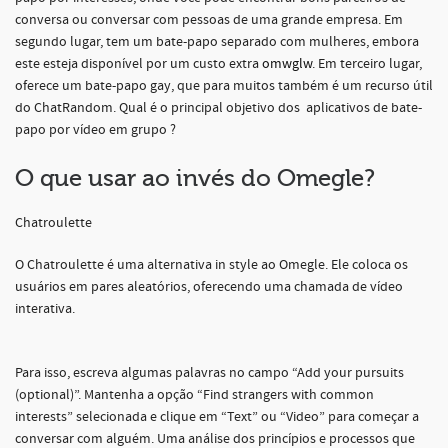
conversa ou conversar com pessoas de uma grande empresa. Em
segundo lugar, tem um bate-papo separado com mulheres, embora
este esteja disponível por um custo extra
omwglw
. Em terceiro lugar,
oferece um bate-papo gay, que para muitos também é um recurso útil
do ChatRandom. Qual é o principal objetivo dos aplicativos de bate-
papo por vídeo em grupo ?
O que usar ao invés do Omegle?
Chatroulette
O Chatroulette é uma alternativa in style ao Omegle. Ele coloca os
usuários em pares aleatórios, oferecendo uma chamada de vídeo
interativa.
Para isso, escreva algumas palavras no campo “Add your pursuits
(optional)”. Mantenha a opção “Find strangers with common
interests” selecionada e clique em “Text” ou “Video” para começar a
conversar com alguém. Uma análise dos princípios e processos que