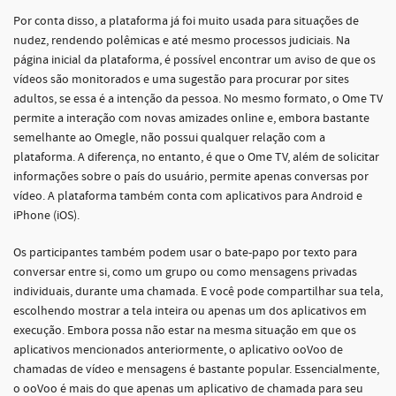
Por conta disso, a plataforma já foi muito usada para situações de
nudez, rendendo polêmicas e até mesmo processos judiciais. Na
página inicial da plataforma, é possível encontrar um aviso de que os
vídeos são monitorados e uma sugestão para procurar por sites
adultos, se essa é a intenção da pessoa. No mesmo formato, o Ome TV
permite a interação com novas amizades online e, embora bastante
semelhante ao Omegle, não possui qualquer relação com a
plataforma. A diferença, no entanto, é que o Ome TV, além de solicitar
informações sobre o país do usuário, permite apenas conversas por
vídeo. A plataforma também conta com aplicativos para Android e
iPhone (iOS).
Os participantes também podem usar o bate-papo por texto para
conversar entre si, como um grupo ou como mensagens privadas
individuais, durante uma chamada. E você pode compartilhar sua tela,
escolhendo mostrar a tela inteira ou apenas um dos aplicativos em
execução. Embora possa não estar na mesma situação em que os
aplicativos mencionados anteriormente, o aplicativo ooVoo de
chamadas de vídeo e mensagens é bastante popular. Essencialmente,
o ooVoo é mais do que apenas um aplicativo de chamada para seu