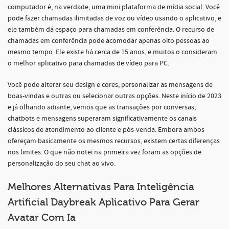
computador é, na verdade, uma mini plataforma de mídia social. Você
pode fazer chamadas ilimitadas de voz ou vídeo usando o aplicativo, e
ele também dá espaço para chamadas em conferência. O recurso de
chamadas em conferência pode acomodar apenas oito pessoas ao
mesmo tempo. Ele existe há cerca de 15 anos, e muitos o consideram
o melhor aplicativo para chamadas de vídeo para PC.
Você pode alterar seu design e cores, personalizar as mensagens de
boas-vindas e outras ou selecionar outras opções. Neste início de 2023
e já olhando adiante, vemos que as transações por conversas,
chatbots e mensagens superaram significativamente os canais
clássicos de atendimento ao cliente e pós-venda. Embora ambos
ofereçam basicamente os mesmos recursos, existem certas diferenças
nos limites. O que não notei na primeira vez foram as opções de
personalização do seu chat ao vivo.
Melhores Alternativas Para Inteligência
Artificial Daybreak Aplicativo Para Gerar
Avatar Com Ia