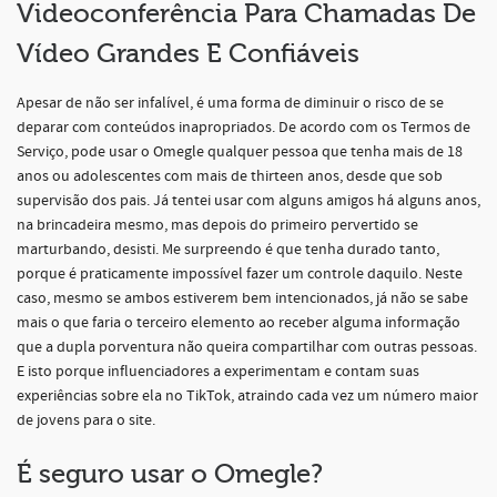
Videoconferência Para Chamadas De
Vídeo Grandes E Confiáveis
Apesar de não ser infalível, é uma forma de diminuir o risco de se
deparar com conteúdos inapropriados. De acordo com os Termos de
Serviço, pode usar o Omegle qualquer pessoa que tenha mais de 18
anos ou adolescentes com mais de thirteen anos, desde que sob
supervisão dos pais. Já tentei usar com alguns amigos há alguns anos,
na brincadeira mesmo, mas depois do primeiro pervertido se
marturbando, desisti. Me surpreendo é que tenha durado tanto,
porque é praticamente impossível fazer um controle daquilo. Neste
caso, mesmo se ambos estiverem bem intencionados, já não se sabe
mais o que faria o terceiro elemento ao receber alguma informação
que a dupla porventura não queira compartilhar com outras pessoas.
E isto porque influenciadores a experimentam e contam suas
experiências sobre ela no TikTok, atraindo cada vez um número maior
de jovens para o site.
É seguro usar o Omegle?