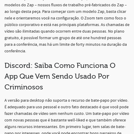
modelos do Zap – nossos fluxos de trabalho pré-fabricados do Zap –
ao longo desta peça. Para começar com um modelo Zap, basta clicar
nele e orientaremos você na configuração. O Zoom tem como foco o
público corporativo e está nas principais plataformas. As chamadas de
vídeo são ilimitadas quando ocorrem entre duas pessoas. No plano
gratuito, é possível formar um grupo de até one hundred pessoas
para a conferência, mas há um limite de forty minutos na duração da
conferência.
Discord: Saiba Como Funciona O
App Que Vem Sendo Usado Por
Criminosos
A versão para desktop não suporta o recurso de bate-papo por vídeo.
É adequado para uso pessoal e outro fato destacado é que você pode
fazer chamadas de vídeo sem nenhum custo. Um bate-papo por vídeo
com novas pessoas que é bastante well-liked e que também oferece
alguns recursos interessantes. Em primeiro lugar, tem salas de bate-
papo por interesses, onde você pode encontrar bons parceiros de