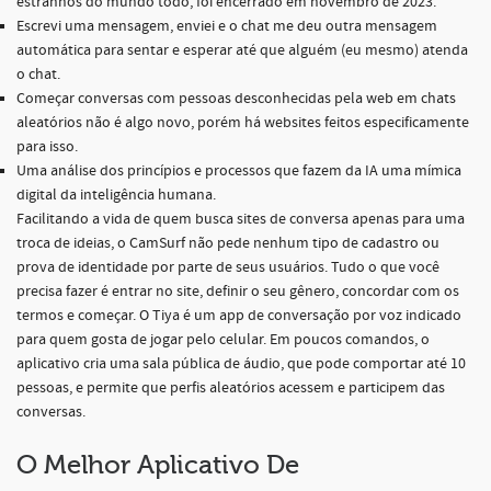
estranhos do mundo todo, foi encerrado em novembro de 2023.
Escrevi uma mensagem, enviei e o chat me deu outra mensagem
automática para sentar e esperar até que alguém (eu mesmo) atenda
o chat.
Começar conversas com pessoas desconhecidas pela web em chats
aleatórios não é algo novo, porém há websites feitos especificamente
para isso.
Uma análise dos princípios e processos que fazem da IA uma mímica
digital da inteligência humana.
Facilitando a vida de quem busca sites de conversa apenas para uma
troca de ideias, o CamSurf não pede nenhum tipo de cadastro ou
prova de identidade por parte de seus usuários. Tudo o que você
precisa fazer é entrar no site, definir o seu gênero, concordar com os
termos e começar. O Tiya é um app de conversação por voz indicado
para quem gosta de jogar pelo celular. Em poucos comandos, o
aplicativo cria uma sala pública de áudio, que pode comportar até 10
pessoas, e permite que perfis aleatórios acessem e participem das
conversas.
O Melhor Aplicativo De