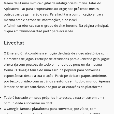
fazem da IA uma mímica digital da inteligência humana. Telas do
Aplicativo Fiat para proprietários do Argo; nos próximos meses,
outros carros ganharão o seu. Para facilitar a comunicação entre a
mesma área e a troca de informações, é possível
o Administrador cadastrar grupo de chat interno. Na página principal,
clique em “Unmoderated part” para acessá-la.
Livechat
O Emerald Chat combina a emoção de chats de vídeo aleatórios com
elementos de jogos. Participe de atividades para quebrar o gelo, jogue
e interaja com pessoas de todo o mundo que pensam da mesma
forma. O Omegle tem sido uma escolha popular para conversas
espontâneas desde a sua criação. Participe de bate-papos anônimos
por texto ou vídeo com usuários aleatórios em todo o mundo. Apenas
lembre-se de ser cauteloso e seguir as orientações da plataforma.
Tudo é baseado em seus próprios interesses, basta entrar em uma
comunidade e socializar no chat.
O Omegle, famosa plataforma para conversar, por vídeo, com