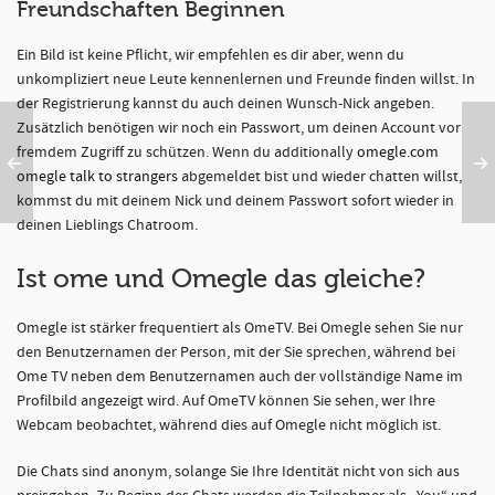
Freundschaften Beginnen
Ein Bild ist keine Pflicht, wir empfehlen es dir aber, wenn du
unkompliziert neue Leute kennenlernen und Freunde finden willst. In
der Registrierung kannst du auch deinen Wunsch-Nick angeben.
Zusätzlich benötigen wir noch ein Passwort, um deinen Account vor
fremdem Zugriff zu schützen. Wenn du additionally
omegle.com
omegle talk to strangers
abgemeldet bist und wieder chatten willst,
kommst du mit deinem Nick und deinem Passwort sofort wieder in
deinen Lieblings Chatroom.
Ist ome und Omegle das gleiche?
Omegle ist stärker frequentiert als OmeTV. Bei Omegle sehen Sie nur
den Benutzernamen der Person, mit der Sie sprechen, während bei
Ome TV neben dem Benutzernamen auch der vollständige Name im
Profilbild angezeigt wird. Auf OmeTV können Sie sehen, wer Ihre
Webcam beobachtet, während dies auf Omegle nicht möglich ist.
Die Chats sind anonym, solange Sie Ihre Identität nicht von sich aus