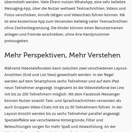
übermittelt werden. Viele Eltern nutzen WhatsApp, eine sehr beliebte
Messaging-App, über die Nutzer weltweit Textnachrichten, Videos und
Fotos verschicken, Anrufe tätigen und Videochats führen können. Kik
ist eine kostenlose App zum Versenden beliebig vieler Textnachrichten
ohne Zeichenbegrenzung. Die Kinder können einen Benutzernamen
anlegen und Fremde anschreiben, ohne ihre Handynummer
preiszugeben.
Mehr Perspektiven, Mehr Verstehen
Während Videotelefonaten kann zwischen zwei verschiedenen Layout-
Ansichten (Grid und List View) gewechselt werden. In der Regel
werden auf dem Smartphone sechs Teilnehmer und auf dem iPad
neun Teilnehmer angezeigt. Insgesamt ist die Videotelefonie bei Line
mit bis zu 200 Teilnehmern möglich. Mit dem Facebook Messenger
können Nutzer sowohl Text- und Sprachnachrichten versenden als
auch Gruppen-Video-Chats mit bis zu 50 Teilnehmern führen. In der
Layout-Ansicht werden bis zu sechs Teilnehmer parallel angezeigt.
Spezialeffekte wie verschiedene Hintergründe, Filter und
Beleuchtungen sorgen für mehr Spaß und Abwechslung. An der