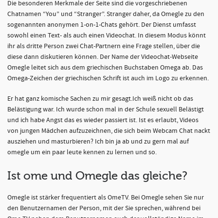
Die besonderen Merkmale der Seite sind die vorgeschriebenen
Chatnamen “You” und “Stranger”. Stranger daher, da Omegle zu den
sogenannten anonymen 1-on-1-Chats gehört. Der Dienst umfasst
sowohl einen Text- als auch einen Videochat. In diesem Modus könnt
ihr als dritte Person zwei Chat-Partnern eine Frage stellen, über die
diese dann diskutieren können. Der Name der Videochat-Webseite
Omegle leitet sich aus dem griechischen Buchstaben Omega ab. Das
Omega-Zeichen der griechischen Schrift ist auch im Logo zu erkennen.
Er hat ganz komische Sachen zu mir gesagt.Ich weiß nicht ob das
Belästigung war. Ich wurde schon mal in der Schule sexuell Belästigt
und ich habe Angst das es wieder passiert ist. Ist es erlaubt, Videos
von jungen Mädchen aufzuzeichnen, die sich beim Webcam Chat nackt
ausziehen und masturbieren? Ich bin ja ab und zu gern mal auf
omegle um ein paar leute kennen zu lernen und so.
Ist ome und Omegle das gleiche?
Omegle ist stärker frequentiert als OmeTV. Bei Omegle sehen Sie nur
den Benutzernamen der Person, mit der Sie sprechen, während bei