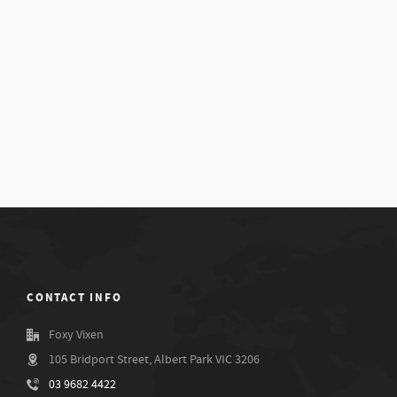
CONTACT INFO
Foxy Vixen
105 Bridport Street, Albert Park VIC 3206
03 9682 4422