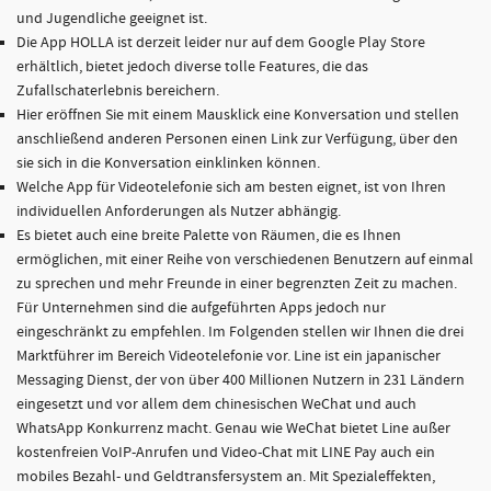
und Jugendliche geeignet ist.
Die App HOLLA ist derzeit leider nur auf dem Google Play Store
erhältlich, bietet jedoch diverse tolle Features, die das
Zufallschaterlebnis bereichern.
Hier eröffnen Sie mit einem Mausklick eine Konversation und stellen
anschließend anderen Personen einen Link zur Verfügung, über den
sie sich in die Konversation einklinken können.
Welche App für Videotelefonie sich am besten eignet, ist von Ihren
individuellen Anforderungen als Nutzer abhängig.
Es bietet auch eine breite Palette von Räumen, die es Ihnen
ermöglichen, mit einer Reihe von verschiedenen Benutzern auf einmal
zu sprechen und mehr Freunde in einer begrenzten Zeit zu machen.
Für Unternehmen sind die aufgeführten Apps jedoch nur
eingeschränkt zu empfehlen. Im Folgenden stellen wir Ihnen die drei
Marktführer im Bereich Videotelefonie vor. Line ist ein japanischer
Messaging Dienst, der von über 400 Millionen Nutzern in 231 Ländern
eingesetzt und vor allem dem chinesischen WeChat und auch
WhatsApp Konkurrenz macht. Genau wie WeChat bietet Line außer
kostenfreien VoIP-Anrufen und Video-Chat mit LINE Pay auch ein
mobiles Bezahl- und Geldtransfersystem an. Mit Spezialeffekten,