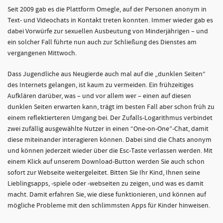
Seit 2009 gab es die Plattform Omegle, auf der Personen anonym in
Text- und Videochats in Kontakt treten konnten. Immer wieder gab es
dabei Vorwürfe zur sexuellen Ausbeutung von Minderjährigen – und
ein solcher Fall führte nun auch zur Schließung des Dienstes am
vergangenen Mittwoch.
Dass Jugendliche aus Neugierde auch mal auf die „dunklen Seiten“
des Internets gelangen, ist kaum zu vermeiden. Ein frühzeitiges
Aufklären darüber, was – und vor allem wer – einen auf diesen
dunklen Seiten erwarten kann, trägt im besten Fall aber schon früh zu
einem reflektierteren Umgang bei. Der Zufalls-Logarithmus verbindet
zwei zufällig ausgewählte Nutzer in einen “One-on-One”-Chat, damit
diese miteinander interagieren können. Dabei sind die Chats anonym
und können jederzeit wieder über die Esc-Taste verlassen werden. Mit
einem Klick auf unserem Download-Button werden Sie auch schon
sofort zur Webseite weitergeleitet. Bitten Sie Ihr Kind, Ihnen seine
Lieblingsapps, -spiele oder -webseiten zu zeigen, und was es damit
macht. Damit erfahren Sie, wie diese funktionieren, und können auf
mögliche Probleme mit den schlimmsten Apps für Kinder hinweisen.