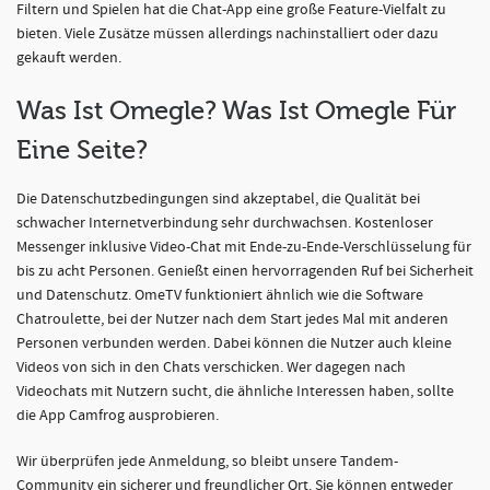
Filtern und Spielen hat die Chat-App eine große Feature-Vielfalt zu
bieten. Viele Zusätze müssen allerdings nachinstalliert oder dazu
gekauft werden.
Was Ist Omegle? Was Ist Omegle Für
Eine Seite?
Die Datenschutzbedingungen sind akzeptabel, die Qualität bei
schwacher Internetverbindung sehr durchwachsen. Kostenloser
Messenger inklusive Video-Chat mit Ende-zu-Ende-Verschlüsselung für
bis zu acht Personen. Genießt einen hervorragenden Ruf bei Sicherheit
und Datenschutz. OmeTV funktioniert ähnlich wie die Software
Chatroulette, bei der Nutzer nach dem Start jedes Mal mit anderen
Personen verbunden werden. Dabei können die Nutzer auch kleine
Videos von sich in den Chats verschicken. Wer dagegen nach
Videochats mit Nutzern sucht, die ähnliche Interessen haben, sollte
die App Camfrog ausprobieren.
Wir überprüfen jede Anmeldung, so bleibt unsere Tandem-
Community ein sicherer und freundlicher Ort. Sie können entweder