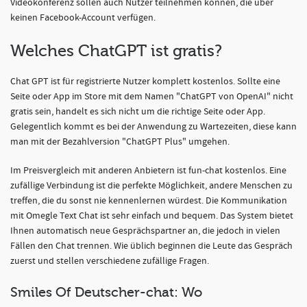
Videokonferenz sollen auch Nutzer teilnehmen können, die über
keinen Facebook-Account verfügen.
Welches ChatGPT ist gratis?
Chat GPT ist für registrierte Nutzer komplett kostenlos. Sollte eine
Seite oder App im Store mit dem Namen "ChatGPT von OpenAI" nicht
gratis sein, handelt es sich nicht um die richtige Seite oder App.
Gelegentlich kommt es bei der Anwendung zu Wartezeiten, diese kann
man mit der Bezahlversion "ChatGPT Plus" umgehen.
Im Preisvergleich mit anderen Anbietern ist fun-chat kostenlos. Eine
zufällige Verbindung ist die perfekte Möglichkeit, andere Menschen zu
treffen, die du sonst nie kennenlernen würdest. Die Kommunikation
mit Omegle Text Chat ist sehr einfach und bequem. Das System bietet
Ihnen automatisch neue Gesprächspartner an, die jedoch in vielen
Fällen den Chat trennen. Wie üblich beginnen die Leute das Gespräch
zuerst und stellen verschiedene zufällige Fragen.
Smiles Of Deutscher-chat: Wo