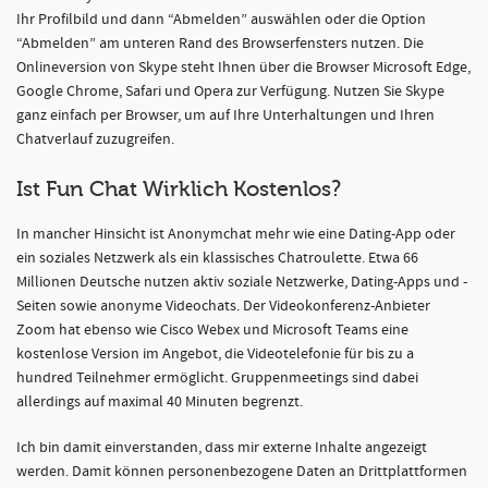
Ihr Profilbild und dann “Abmelden” auswählen oder die Option
“Abmelden” am unteren Rand des Browserfensters nutzen. Die
Onlineversion von Skype steht Ihnen über die Browser Microsoft Edge,
Google Chrome, Safari und Opera zur Verfügung. Nutzen Sie Skype
ganz einfach per Browser, um auf Ihre Unterhaltungen und Ihren
Chatverlauf zuzugreifen.
Ist Fun Chat Wirklich Kostenlos?
In mancher Hinsicht ist Anonymchat mehr wie eine Dating-App oder
ein soziales Netzwerk als ein klassisches Chatroulette. Etwa 66
Millionen Deutsche nutzen aktiv soziale Netzwerke, Dating-Apps und -
Seiten sowie anonyme Videochats. Der Videokonferenz-Anbieter
Zoom hat ebenso wie Cisco Webex und Microsoft Teams eine
kostenlose Version im Angebot, die Videotelefonie für bis zu a
hundred Teilnehmer ermöglicht. Gruppenmeetings sind dabei
allerdings auf maximal 40 Minuten begrenzt.
Ich bin damit einverstanden, dass mir externe Inhalte angezeigt
werden. Damit können personenbezogene Daten an Drittplattformen