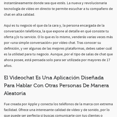
instantáneamente donde sea que estés. La nueva y revolucionaria
tecnología de vídeo en directo te permite escuchar a tu compañero de
chat en alta calidad.
Aquí es tu negocio el que da la cara y, la persona encargada de la
conversación telefónica, la que expone al detalle en qué consiste tu
oferta y/o tu servicio. O lo que es lo mismo, venderás varias veces más
por «una simple conversación» por vídeo chat. Tras conocer su
definición, y ver algunas de las mejores plataformas, debes saber cuál
es la utilidad para tu negocio. Aunque, por el tipo de salas de chat que
ahora posee, está pensada solo para ser utilizada por mayores de 17
años.
El Videochat Es Una Aplicación Diseñada
Para Hablar Con Otras Personas De Manera
Aleatoria
Fue creada por Apple y conecta los teléfonos de la marca con extrema
facilidad. Ofrece una interesante calidad de vídeo y de sonido, por lo
que puede ser perfecta si buscas comunicarte con tus clientes o