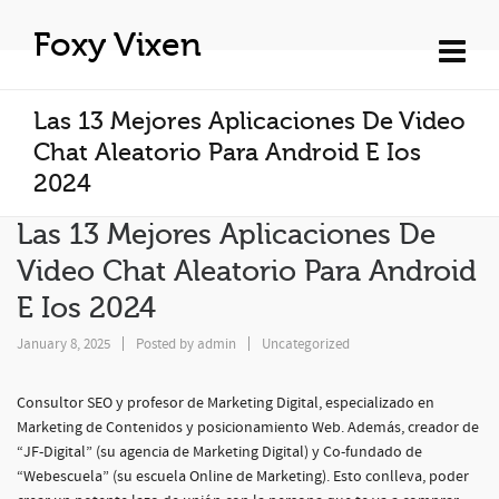
Foxy Vixen
Las 13 Mejores Aplicaciones De Video
Chat Aleatorio Para Android E Ios
2024
Las 13 Mejores Aplicaciones De
Video Chat Aleatorio Para Android
E Ios 2024
January 8, 2025
Posted by
admin
Uncategorized
Consultor SEO y profesor de Marketing Digital, especializado en
Marketing de Contenidos y posicionamiento Web. Además, creador de
“JF-Digital” (su agencia de Marketing Digital) y Co-fundado de
“Webescuela” (su escuela Online de Marketing). Esto conlleva, poder