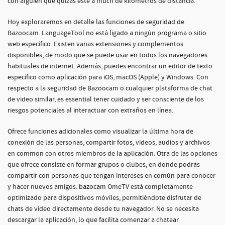
con alguien que quizás esté a much de kilómetros de distancia.
Hoy exploraremos en detalle las funciones de seguridad de
Bazoocam. LanguageTool no está ligado a ningún programa o sitio
web específico. Existen varias extensiones y complementos
disponibles, de modo que se puede usar en todos los navegadores
habituales de internet. Además, puedes encontrar un editor de texto
específico como aplicación para iOS, macOS (Apple) y Windows. Con
respecto a la seguridad de Bazoocam o cualquier plataforma de chat
de video similar, es essential tener cuidado y ser consciente de los
riesgos potenciales al interactuar con extraños en línea.
Ofrece funciones adicionales como visualizar la última hora de
conexión de las personas, compartir fotos, videos, audios y archivos
en common con otros miembros de la aplicación. Otra de las opciones
que ofrece consiste en formar grupos o clubes, en donde podrás
compartir con personas que tengan intereses en común para conocer
y hacer nuevos amigos.
bazocam
OmeTV está completamente
optimizado para dispositivos móviles, permitiéndote disfrutar de
chats de video directamente desde tu navegador. No se necesita
descargar la aplicación, lo que facilita comenzar a chatear