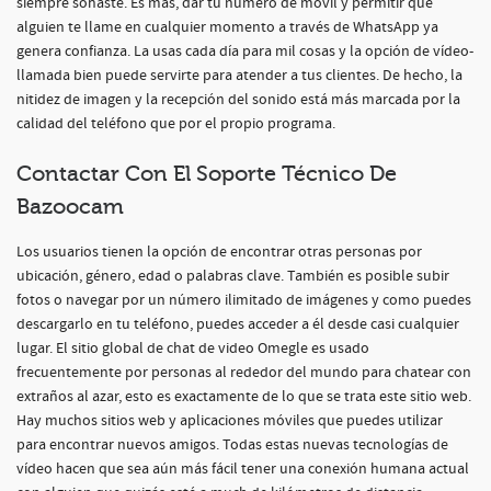
siempre soñaste. Es más, dar tu número de móvil y permitir que
alguien te llame en cualquier momento a través de WhatsApp ya
genera confianza. La usas cada día para mil cosas y la opción de vídeo-
llamada bien puede servirte para atender a tus clientes. De hecho, la
nitidez de imagen y la recepción del sonido está más marcada por la
calidad del teléfono que por el propio programa.
Contactar Con El Soporte Técnico De
Bazoocam
Los usuarios tienen la opción de encontrar otras personas por
ubicación, género, edad o palabras clave. También es posible subir
fotos o navegar por un número ilimitado de imágenes y como puedes
descargarlo en tu teléfono, puedes acceder a él desde casi cualquier
lugar. El sitio global de chat de video Omegle es usado
frecuentemente por personas al rededor del mundo para chatear con
extraños al azar, esto es exactamente de lo que se trata este sitio web.
Hay muchos sitios web y aplicaciones móviles que puedes utilizar
para encontrar nuevos amigos. Todas estas nuevas tecnologías de
vídeo hacen que sea aún más fácil tener una conexión humana actual