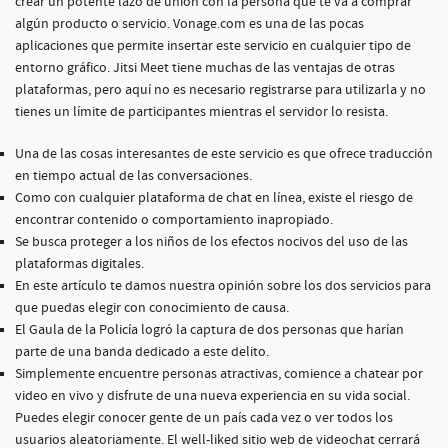
crear un potente lazo de unión con la persona que te va a comprar
algún producto o servicio. Vonage.com es una de las pocas
aplicaciones que permite insertar este servicio en cualquier tipo de
entorno gráfico. Jitsi Meet tiene muchas de las ventajas de otras
plataformas, pero aquí no es necesario registrarse para utilizarla y no
tienes un límite de participantes mientras el servidor lo resista.
Una de las cosas interesantes de este servicio es que ofrece traducción
en tiempo actual de las conversaciones.
Como con cualquier plataforma de chat en línea, existe el riesgo de
encontrar contenido o comportamiento inapropiado.
Se busca proteger a los niños de los efectos nocivos del uso de las
plataformas digitales.
En este artículo te damos nuestra opinión sobre los dos servicios para
que puedas elegir con conocimiento de causa.
El Gaula de la Policía logró la captura de dos personas que harían
parte de una banda dedicado a este delito.
Simplemente encuentre personas atractivas, comience a chatear por
video en vivo y disfrute de una nueva experiencia en su vida social.
Puedes elegir conocer gente de un país cada vez o ver todos los
usuarios aleatoriamente. El well-liked sitio web de videochat cerrará