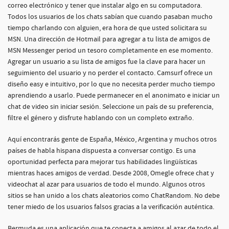
correo electrónico y tener que instalar algo en su computadora.
Todos los usuarios de los chats sabían que cuando pasaban mucho
tiempo charlando con alguien, era hora de que usted solicitara su
MSN. Una dirección de Hotmail para agregar a tu lista de amigos de
MSN Messenger period un tesoro completamente en ese momento.
Agregar un usuario a su lista de amigos fue la clave para hacer un
seguimiento del usuario y no perder el contacto. Camsurf ofrece un
diseño easy e intuitivo, por lo que no necesita perder mucho tiempo
aprendiendo a usarlo. Puede permanecer en el anonimato e iniciar un
chat de video sin iniciar sesión. Seleccione un país de su preferencia,
filtre el género y disfrute hablando con un completo extraño.
Aquí encontrarás gente de España, México, Argentina y muchos otros
países de habla hispana dispuesta a conversar contigo. Es una
oportunidad perfecta para mejorar tus habilidades lingüísticas
mientras haces amigos de verdad. Desde 2008, Omegle ofrece chat y
videochat al azar para usuarios de todo el mundo. Algunos otros
sitios se han unido a los chats aleatorios como ChatRandom. No debe
tener miedo de los usuarios falsos gracias a la verificación auténtica.
Bermuda es una aplicación que te conecta a amigos al azar de todo el