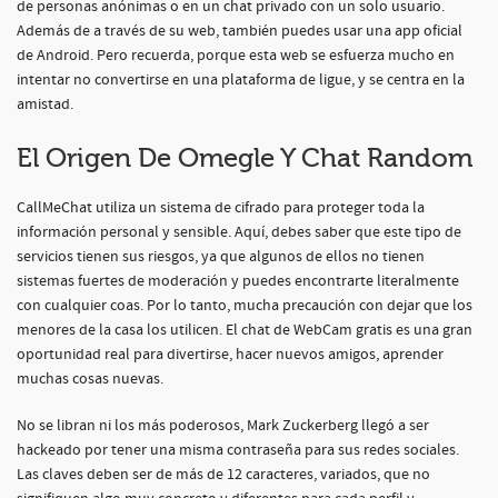
de personas anónimas o en un chat privado con un solo usuario.
Además de a través de su web, también puedes usar una app oficial
de Android. Pero recuerda, porque esta web se esfuerza mucho en
intentar no convertirse en una plataforma de ligue, y se centra en la
amistad.
El Origen De Omegle Y Chat Random
CallMeChat utiliza un sistema de cifrado para proteger toda la
información personal y sensible. Aquí, debes saber que este tipo de
servicios tienen sus riesgos, ya que algunos de ellos no tienen
sistemas fuertes de moderación y puedes encontrarte literalmente
con cualquier coas. Por lo tanto, mucha precaución con dejar que los
menores de la casa los utilicen. El chat de WebCam gratis es una gran
oportunidad real para divertirse, hacer nuevos amigos, aprender
muchas cosas nuevas.
No se libran ni los más poderosos, Mark Zuckerberg llegó a ser
hackeado por tener una misma contraseña para sus redes sociales.
Las claves deben ser de más de 12 caracteres, variados, que no