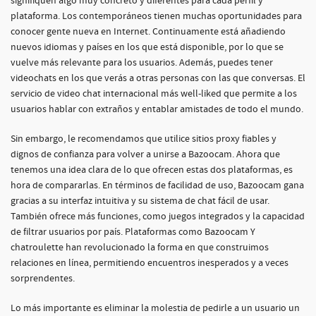
signifiquen algo muy concreto y diferentes para cada perfil y
plataforma. Los contemporáneos tienen muchas oportunidades para
conocer gente nueva en Internet. Continuamente está añadiendo
nuevos idiomas y países en los que está disponible, por lo que se
vuelve más relevante para los usuarios. Además, puedes tener
videochats en los que verás a otras personas con las que conversas. El
servicio de video chat internacional más well-liked que permite a los
usuarios hablar con extraños y entablar amistades de todo el mundo.
Sin embargo, le recomendamos que utilice sitios proxy fiables y
dignos de confianza para volver a unirse a Bazoocam. Ahora que
tenemos una idea clara de lo que ofrecen estas dos plataformas, es
hora de compararlas. En términos de facilidad de uso, Bazoocam gana
gracias a su interfaz intuitiva y su sistema de chat fácil de usar.
También ofrece más funciones, como juegos integrados y la capacidad
de filtrar usuarios por país. Plataformas como Bazoocam Y
chatroulette han revolucionado la forma en que construimos
relaciones en línea, permitiendo encuentros inesperados y a veces
sorprendentes.
Lo más importante es eliminar la molestia de pedirle a un usuario un